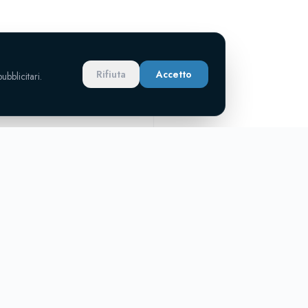
NATA 26
dom 19 apr · 15:30
Rifiuta
Accetto
ubblicitari.
Sporting
a Marina
1-3
Predappio
'
Rocco
Ambrogetti
⚽
⚽
13'
Camanzi
29'
⚽
Tani
52'
⚽
Trasferta