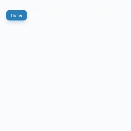
Home
News
Chi Siamo
Rosa
Calendario
G